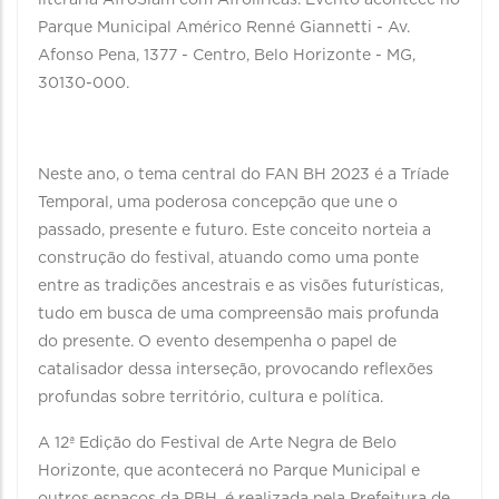
literária AfroSlam com Afrolíricas. Evento acontece no
Parque Municipal Américo Renné Giannetti - Av.
Afonso Pena, 1377 - Centro, Belo Horizonte - MG,
30130-000.
Neste ano, o tema central do FAN BH 2023 é a Tríade
Temporal, uma poderosa concepção que une o
passado, presente e futuro. Este conceito norteia a
construção do festival, atuando como uma ponte
entre as tradições ancestrais e as visões futurísticas,
tudo em busca de uma compreensão mais profunda
do presente. O evento desempenha o papel de
catalisador dessa interseção, provocando reflexões
profundas sobre território, cultura e política.
A 12ª Edição do Festival de Arte Negra de Belo
Horizonte, que acontecerá no Parque Municipal e