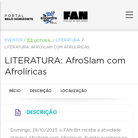
EVENTOS
/
LITERATURA
LEITURA
/
LITERATURA: AFROSLAM COM AFROLÍRICAS
LITERATURA: AfroSlam com
Afrolíricas
INÍCIO
DESCRIÇÃO
LOCALIZAÇÃO
DESCRIÇÃO
Domingo, 29/10/2023, o FAN BH recebe a atividade