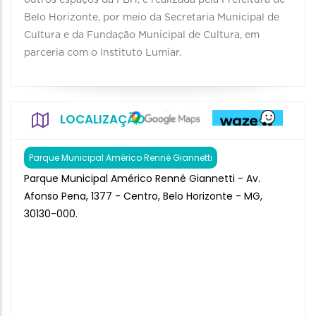
outros espaços da PBH, é realizada pela Prefeitura de
Belo Horizonte, por meio da Secretaria Municipal de
Cultura e da Fundação Municipal de Cultura, em
parceria com o Instituto Lumiar.
LOCALIZAÇÃO
Parque Municipal Américo Renné Giannetti
Parque Municipal Américo Renné Giannetti - Av.
Afonso Pena, 1377 - Centro, Belo Horizonte - MG,
30130-000.