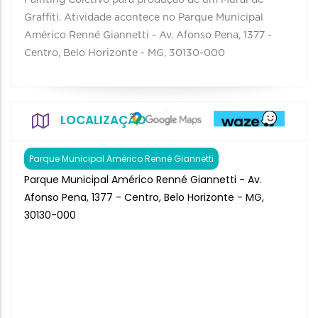
Painting Coletivo para produção de um Mural de
Graffiti. Atividade acontece no Parque Municipal
Américo Renné Giannetti - Av. Afonso Pena, 1377 -
Centro, Belo Horizonte - MG, 30130-000
LOCALIZAÇÃO
Parque Municipal Américo Renné Giannetti
Parque Municipal Américo Renné Giannetti - Av.
Afonso Pena, 1377 - Centro, Belo Horizonte - MG,
30130-000