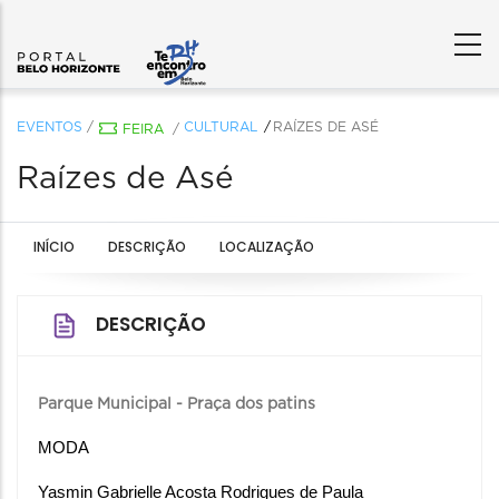
EVENTOS
/
CULTURAL
RAÍZES DE ASÉ
FEIRA
/
Raízes de Asé
INÍCIO
DESCRIÇÃO
LOCALIZAÇÃO
DESCRIÇÃO
Parque Municipal - Praça dos patins
MODA
Yasmin Gabrielle Acosta Rodrigues de Paula 