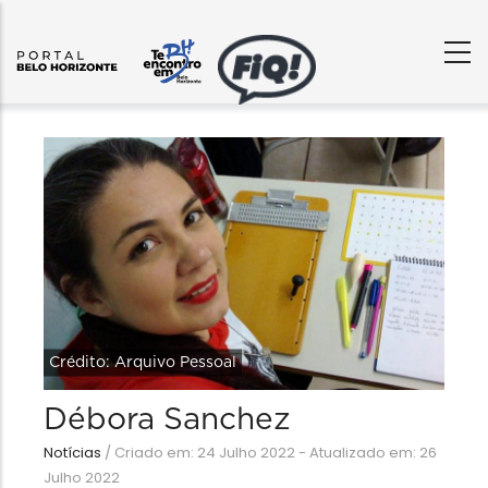
Crédito: Arquivo Pessoal
Débora Sanchez
Notícias
/
Criado em: 24 Julho 2022 - Atualizado em: 26
Julho 2022