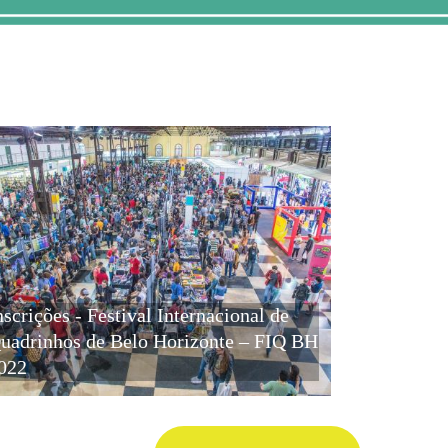
nscrições - Festival Internacional de
uadrinhos de Belo Horizonte – FIQ BH
022