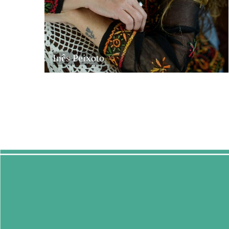
Inês Peixoto