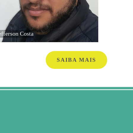
efferson Costa
SAIBA MAIS