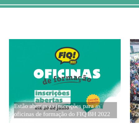
I
Estão abertas as inscrições para as
Q
oficinas de formação do FIQ BH 2022
2