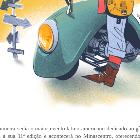
 mineira sedia o maior evento latino-americano dedicado ao g
 sua 11ª edição e acontecerá no Minascentro, oferecendo