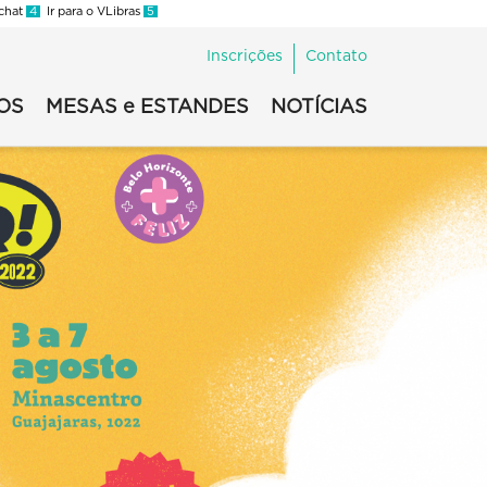
 chat
4
Ir para o VLibras
5
Inscrições
Contato
OS
MESAS e ESTANDES
NOTÍCIAS