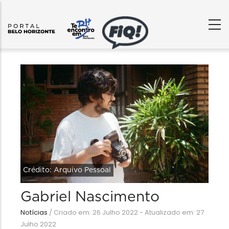
Crédito: Arquivo Pessoal
Gabriel Nascimento
Notícias
/
Criado em: 26 Julho 2022 - Atualizado em: 27
Julho 2022