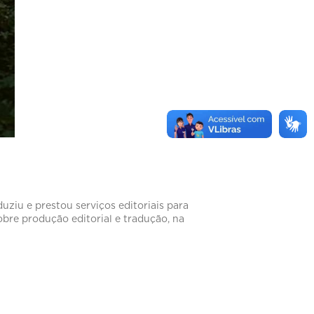
uziu e prestou serviços editoriais para
obre produção editorial e tradução, na