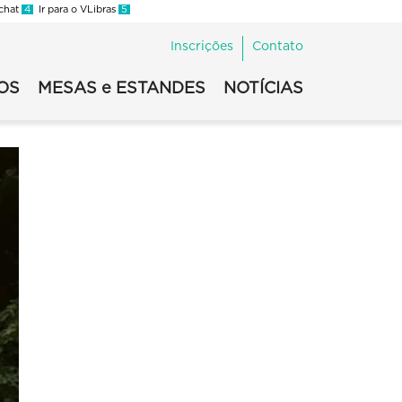
 chat
4
Ir para o VLibras
5
Inscrições
Contato
OS
MESAS e ESTANDES
NOTÍCIAS