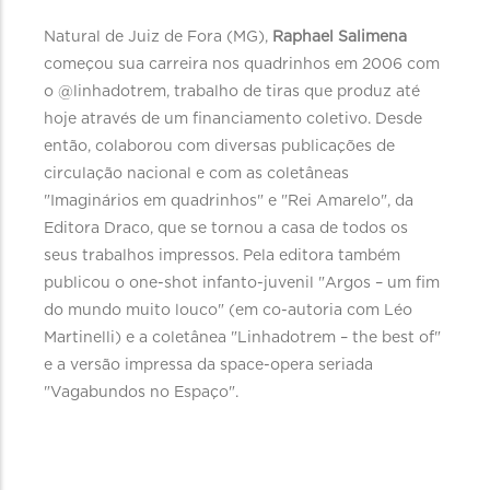
Natural de Juiz de Fora (MG),
Raphael Salimena
começou sua carreira nos quadrinhos em 2006 com
o @linhadotrem, trabalho de tiras que produz até
hoje através de um financiamento coletivo. Desde
então, colaborou com diversas publicações de
circulação nacional e com as coletâneas
"Imaginários em quadrinhos" e "Rei Amarelo", da
Editora Draco, que se tornou a casa de todos os
seus trabalhos impressos. Pela editora também
publicou o one-shot infanto-juvenil "Argos – um fim
do mundo muito louco" (em co-autoria com Léo
Martinelli) e a coletânea "Linhadotrem – the best of"
e a versão impressa da space-opera seriada
"Vagabundos no Espaço".