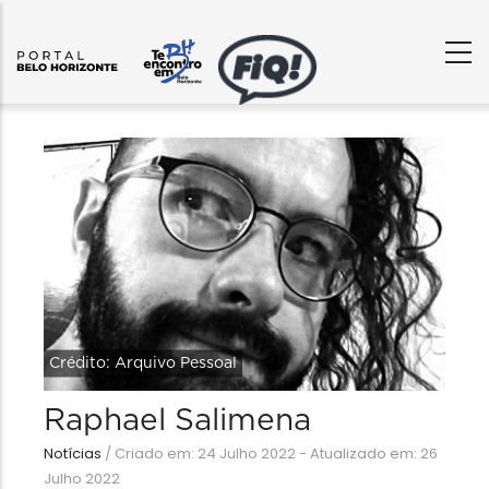
Crédito: Arquivo Pessoal
Raphael Salimena
Notícias
/
Criado em: 24 Julho 2022 - Atualizado em: 26
Julho 2022