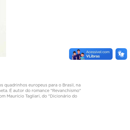
dos quadrinhos europeus para o Brasil, na
Veneta. É autor do romance "Revanchismo"
m Maurício Tagliari, do "Dicionário do