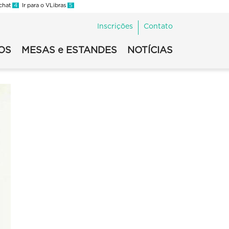
 chat
4
Ir para o VLibras
5
Inscrições
Contato
OS
MESAS e ESTANDES
NOTÍCIAS