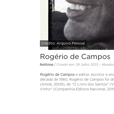
Crédito: Arquivo Pessoal
Rogério de Campos
Notícias
/
Criado em: 26 Julho 2022 - Atuali
Rogério de Campos
é editor, escritor e e
década de 1980, Rogério de Campos foi dir
(Amok, 2009), de "O Livro dos Santos" (Ve
Vinho" (Companhia Editora Nacional, 201