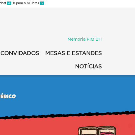
 chat
4
Ir para o VLibras
5
Memória FIQ BH
CONVIDADOS
MESAS E ESTANDES
NOTÍCIAS