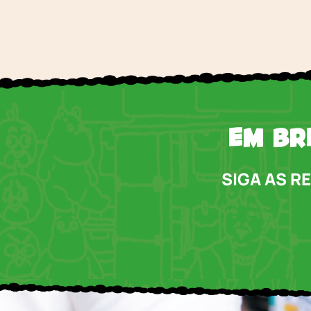
EM BR
SIGA AS R