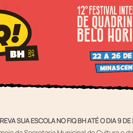
REVA SUA ESCOLA NO FIQ BH ATÉ O DIA 9 DE
 meio da Secretaria Municipal de Cultura e 