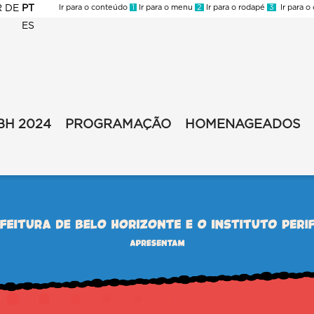
R
DE
PT
Ir para o conteúdo
1
Ir para o menu
2
Ir para o rodapé
3
Ir para o
ES
BH 2024
PROGRAMAÇÃO
HOMENAGEADOS