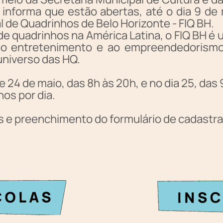
, informa que estão abertas, até o dia 9 de
al de Quadrinhos de Belo Horizonte - FIQ BH.
e quadrinhos na América Latina, o FIQ BH é 
 ao entretenimento e ao empreendedorismo
universo das HQ.
 e 24 de maio, das 8h às 20h, e no dia 25, das
nos por dia.
s e preenchimento do formulário de cadastram