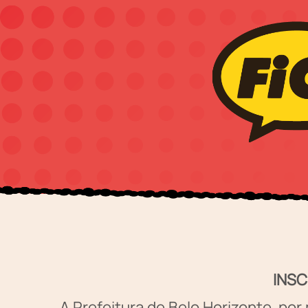
INSC
A Prefeitura de Belo Horizonte, por