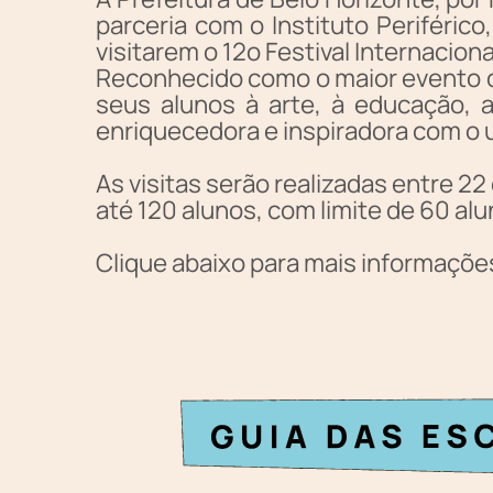
parceria com o Instituto Periférico
visitarem o 12o Festival Internacion
Reconhecido como o maior evento d
seus alunos à arte, à educação,
enriquecedora e inspiradora com o 
As visitas serão realizadas entre 22
até 120 alunos, com limite de 60 alu
Clique abaixo para mais informaçõe