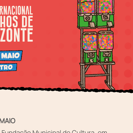
 MAIO
da Fundação Municipal de Cultura, em