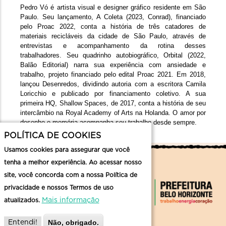
Pedro Vó é artista visual e designer gráfico residente em São 
Paulo. Seu lançamento, A Coleta (2023, Conrad), financiado 
pelo Proac 2022, conta a história de três catadores de 
materiais recicláveis da cidade de São Paulo, através de 
entrevistas e acompanhamento da rotina desses 
trabalhadores. Seu quadrinho autobiográfico, Orbital (2022, 
Balão Editorial) narra sua experiência com ansiedade e 
trabalho, projeto financiado pelo edital Proac 2021. Em 2018, 
lançou Desenredos, dividindo autoria com a escritora Camila 
Loricchio e publicado por financiamento coletivo. A sua 
primeira HQ, Shallow Spaces, de 2017, conta a história de seu 
intercâmbio na Royal Academy of Arts na Holanda. O amor por 
desenho e memória acompanha seu trabalho desde sempre.
POLÍTICA DE COOKIES
Usamos cookies para assegurar que você
tenha a melhor experiência. Ao acessar nosso
site, você concorda com a nossa Política de
privacidade e nossos Termos de uso
Mais informação
atualizados.
Não, obrigado.
Entendi!