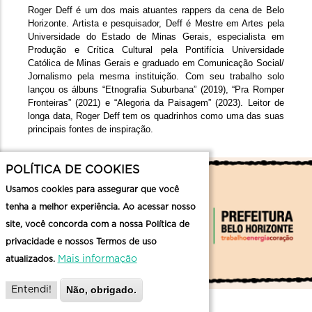
Roger Deff é um dos mais atuantes rappers da cena de Belo 
Horizonte. Artista e pesquisador, Deff é Mestre em Artes pela 
Universidade do Estado de Minas Gerais, especialista em 
Produção e Crítica Cultural pela Pontifícia Universidade 
Católica de Minas Gerais e graduado em Comunicação Social/ 
Jornalismo pela mesma instituição. Com seu trabalho solo 
lançou os álbuns “Etnografia Suburbana” (2019), “Pra Romper 
Fronteiras” (2021) e “Alegoria da Paisagem” (2023). Leitor de 
longa data, Roger Deff tem os quadrinhos como uma das suas 
principais fontes de inspiração.
POLÍTICA DE COOKIES
Usamos cookies para assegurar que você
tenha a melhor experiência. Ao acessar nosso
site, você concorda com a nossa Política de
privacidade e nossos Termos de uso
Mais informação
atualizados.
Não, obrigado.
Entendi!