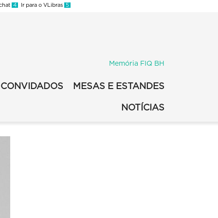
 chat
4
Ir para o VLibras
5
Memória FIQ BH
CONVIDADOS
MESAS E ESTANDES
NOTÍCIAS