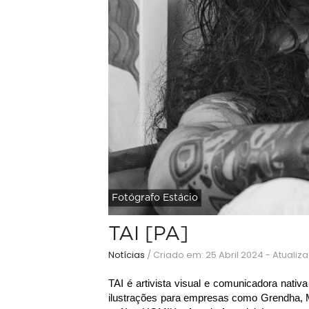
Fotógrafo Estácio
TAI [PA]
Notícias
/
Criado em: 25 Abril 2024 - Atualiz
TAI é artivista visual e comunicadora nativ
ilustrações para empresas como Grendha, Mi