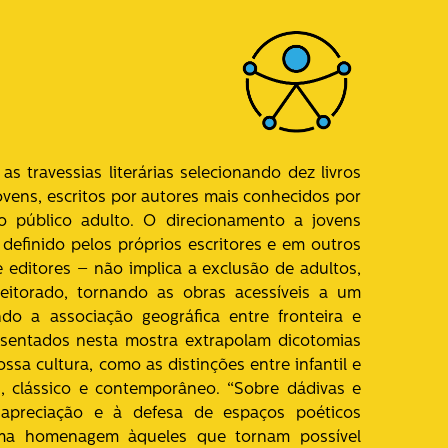
s travessias literárias selecionando dez livros
jovens, escritos por autores mais conhecidos por
 público adulto. O direcionamento a jovens
 definido pelos próprios escritores e em outros
e editores – não implica a exclusão de adultos,
itorado, tornando as obras acessíveis a um
ndo a associação geográfica entre fronteira e
esentados nesta mostra extrapolam dicotomias
ossa cultura, como as distinções entre infantil e
s, clássico e contemporâneo. “Sobre dádivas e
apreciação e à defesa de espaços poéticos
uma homenagem àqueles que tornam possível