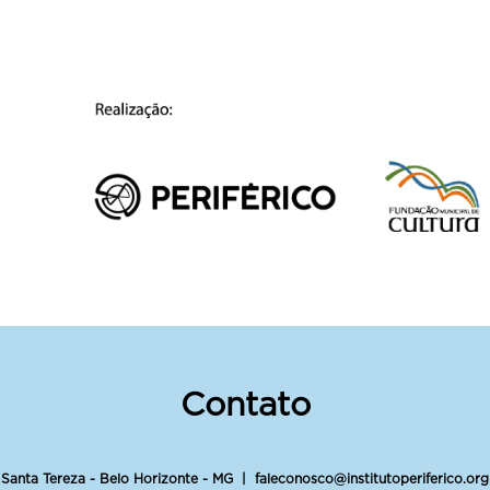
Contato
 Santa Tereza - Belo Horizonte - MG |
faleconosco@institutoperiferico.org