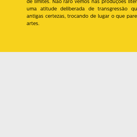
de limites. Não raro vemos nas produções liter
uma atitude deliberada de transgressão qu
antigas certezas, trocando de lugar o que pa
artes.