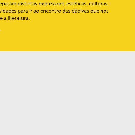
param distintas expressões estéticas, culturas,
ividades para ir ao encontro das dádivas que nos
e a literatura.
o