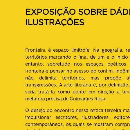
EXPOSIÇÃO SOBRE DÁDI
ILUSTRAÇÕES
Fronteira é espaço limítrofe. Na geografia, 
territórios marcando o final de um e o início 
entanto, sobretudo nos espaços poéticos 
fronteira é pensar no avesso do confim. Indômit
não delimita territórios, mas propõe at
transgressões. A arte literária é, por definição
seria tratá-la como ponte em direção à ter
metáfora precisa de Guimarães Rosa.
O desejo do encontro nessa mítica terceira m
impulsionar escritores, ilustradores, edito
contemporâneos, os quais se mostram compr