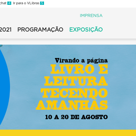
 chat
4
Ir para o VLibras
5
IMPRENSA
2021
PROGRAMAÇÃO
EXPOSIÇÃO