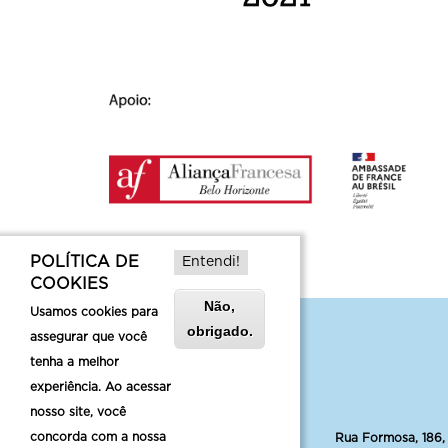
POLÍTICA DE
Entendi!
COOKIES
Não,
Usamos cookies para
obrigado.
assegurar que você
tenha a melhor
experiência. Ao acessar
nosso site, você
concorda com a nossa
Rua Formosa, 186,