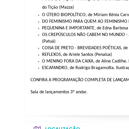
do Tição (Mazza)
O ÚTERO BIOPOLÍTICO, de Miriam Kênia Carv
DO FEMINISMO PARA QUEM AO FEMINISMO NE
PEQUENINA E IMPORTANTE, de Edna Barbosa de 
OS CREPÚSCULOS NÃO CABEM NO MUNDO - AS 
(Patuá)
COISA DE PRETO - BREVIDADES POÉTICAS, de Di
REFLEXOS, de Ariele Santos (Penalux)
O MENINO FORA DA CAIXA, de Aline Cadilhe. Il
ESCAFANDRO, de Rodrigo Bragamotta. Ilustraç
CONFIRA A PROGRAMAÇÃO COMPLETA DE LANÇAME
Sala de lançamentos 3º andar.