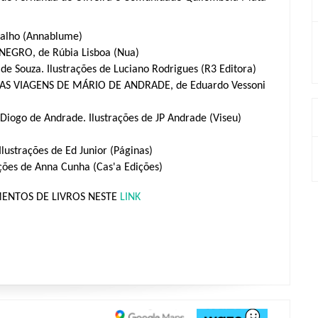
alho (Annablume)
GRO, de Rúbia Lisboa (Nua)
Souza. Ilustrações de Luciano Rodrigues (R3 Editora)
VIAGENS DE MÁRIO DE ANDRADE, de Eduardo Vessoni  
ogo de Andrade. Ilustrações de JP Andrade (Viseu)
ustrações de Ed Junior (Páginas)
ões de Anna Cunha (Cas'a Edições)
NTOS DE LIVROS NESTE 
LINK