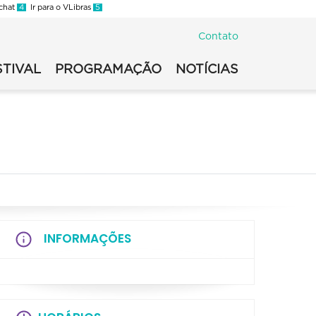
 chat
4
Ir para o VLibras
5
Contato
STIVAL
PROGRAMAÇÃO
NOTÍCIAS
INFORMAÇÕES