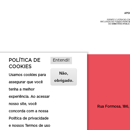
POLÍTICA DE
Entendi!
COOKIES
Não,
Usamos cookies para
obrigado.
assegurar que você
tenha a melhor
experiência. Ao acessar
nosso site, você
Rua Formosa, 186,
concorda com a nossa
Política de privacidade
e nossos Termos de uso