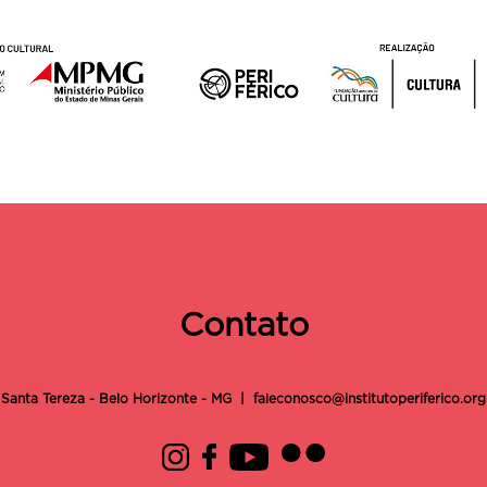
Contato
 Santa Tereza - Belo Horizonte - MG |
faleconosco@institutoperiferico.org