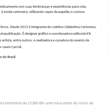
oeticamente com suas lembranças e experiências para criar, 
 à moda cartonera, utilizando capas de papelão e costura 
e livros. Desde 2015 é integrante do coletivo Clãdestina Cartonera, 
topublicação. É designer gráfico e coordenadora editorial d’A 
de artista, entre outros, e realizadora e curadora do evento de 
r Lewis Carroll. 
o do Brasil
 na bilheteria do CCBB-BH uma hora antes do início da