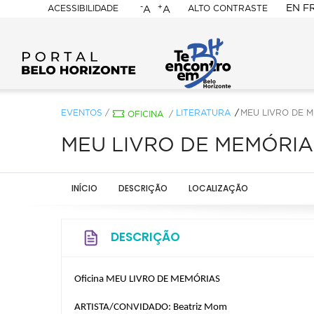
-
+
EN
F
ACESSIBILIDADE
ALTO CONTRASTE
A
A
PORTAL
BELO
HORIZONTE
EVENTOS
/
LITERATURA
MEU LIVRO DE 
OFICINA
/
MEU LIVRO DE MEMÓRIA
INÍCIO
DESCRIÇÃO
LOCALIZAÇÃO
DESCRIÇÃO
Oficina MEU LIVRO DE MEMÓRIAS
ARTISTA/CONVIDADO: Beatriz Mom