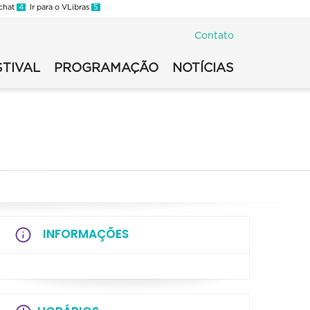
 chat
4
Ir para o VLibras
5
Contato
STIVAL
PROGRAMAÇÃO
NOTÍCIAS
INFORMAÇÕES