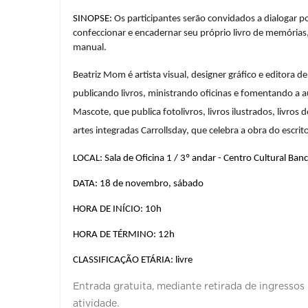
SINOPSE: 
Os participantes serão convidados a dialogar p
confeccionar e encadernar seu próprio livro de memórias,
manual. 
Beatriz Mom é artista visual, designer gráfico e editora d
publicando livros, ministrando oficinas e fomentando a au
Mascote, que publica fotolivros, livros ilustrados, livros 
artes integradas Carrollsday, que celebra a obra do escrito
LOCAL: Sala de Oficina 1 / 3º andar - Centro Cultural Banc
DATA: 18 de novembro, sábado
HORA DE INÍCIO: 10h
HORA DE TÉRMINO: 12h
CLASSIFICAÇÃO ETÁRIA: livre
Entrada gratuita, mediante retirada de ingressos
atividade.