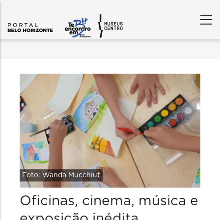
Foto: Wanda Mucchiut
Oficinas, cinema, música e
exposição inédita