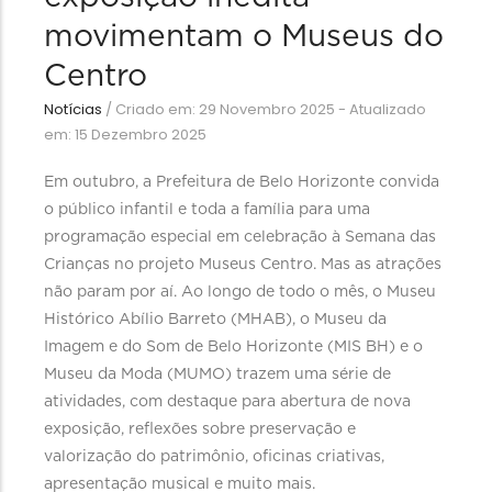
movimentam o Museus do
Centro
Notícias
/
Criado em: 29 Novembro 2025 - Atualizado
em: 15 Dezembro 2025
Em outubro, a Prefeitura de Belo Horizonte convida
o público infantil e toda a família para uma
programação especial em celebração à Semana das
Crianças no projeto Museus Centro. Mas as atrações
não param por aí. Ao longo de todo o mês, o Museu
Histórico Abílio Barreto (MHAB), o Museu da
Imagem e do Som de Belo Horizonte (MIS BH) e o
Museu da Moda (MUMO) trazem uma série de
atividades, com destaque para abertura de nova
exposição, reflexões sobre preservação e
valorização do patrimônio, oficinas criativas,
apresentação musical e muito mais.