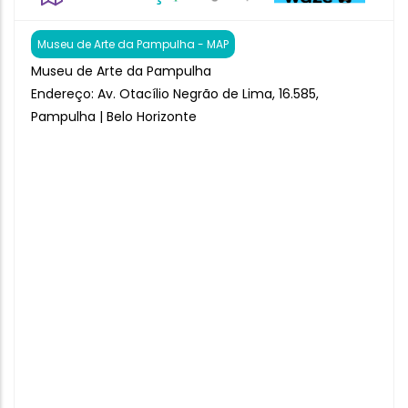
Museu de Arte da Pampulha - MAP
Museu de Arte da Pampulha
Endereço: Av. Otacílio Negrão de Lima, 16.585,
Pampulha | Belo Horizonte