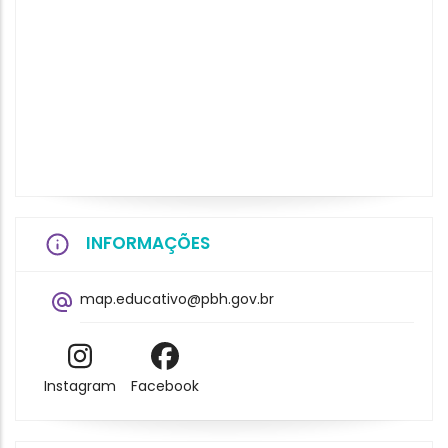
INFORMAÇÕES
map.educativo@pbh.gov.br
Instagram
Facebook