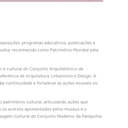
xposições, programas educativos, publicações e
pulha, reconhecido como Patrimônio Mundial pela
co e cultural do Conjunto Arquitetônico da
eferência de Arquitetura, Urbanismo e Design. A
dar continuidade e fortalecer as ações museais no
o patrimônio cultural, articulando ações que
 e os acervos apresentados pelos museus e o
Paisagem Cultural do Conjunto Moderno da Pampulha.