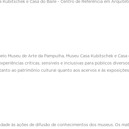
Kubitschek e Casa do Baile - Centro de Referência em Arquitet
 pelo Museu de Arte da Pampulha, Museu Casa Kubitschek e Casa d
riências críticas, sensíveis e inclusivas para públicos diversos
s tanto ao patrimônio cultural quanto aos acervos e às exposiçõ
ade às ações de difusão de conhecimentos dos museus. Os mater