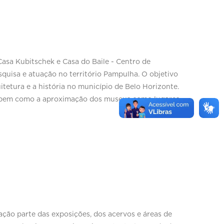
sa Kubitschek e Casa do Baile - Centro de
quisa e atuação no território Pampulha. O objetivo
itetura e a história no município de Belo Horizonte.
o, bem como a aproximação dos museus como lugares
ção parte das exposições, dos acervos e áreas de