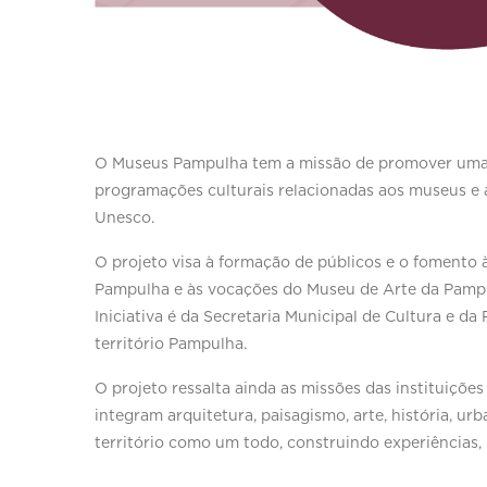
O Museus Pampulha tem a missão de promover uma am
programações culturais relacionadas aos museus e
Unesco.
O projeto visa à formação de públicos e o fomento à
Pampulha e às vocações do Museu de Arte da Pampul
Iniciativa é da Secretaria Municipal de Cultura e d
território Pampulha.
O projeto ressalta ainda as missões das instituiçõe
integram arquitetura, paisagismo, arte, história, 
território como um todo, construindo experiências