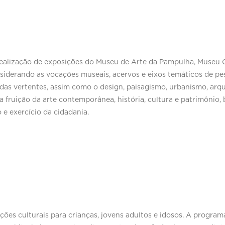
alização de exposições do Museu de Arte da Pampulha, Museu Ca
siderando as vocações museais, acervos e eixos temáticos de pes
adas vertentes, assim como o design, paisagismo, urbanismo, arqu
 fruição da arte contemporânea, história, cultura e patrimôni
e exercício da cidadania.
s culturais para crianças, jovens adultos e idosos. A programa