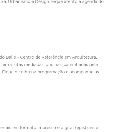
ura, Urbanismo e Design. Fique atento à agenda do
o Baile - Centro de Referência em Arquitetura,
, em visitas mediadas, oficinas, caminhadas pela
es. Fique de olho na programação e acompanhe as
iais em formato impresso e digital registram e