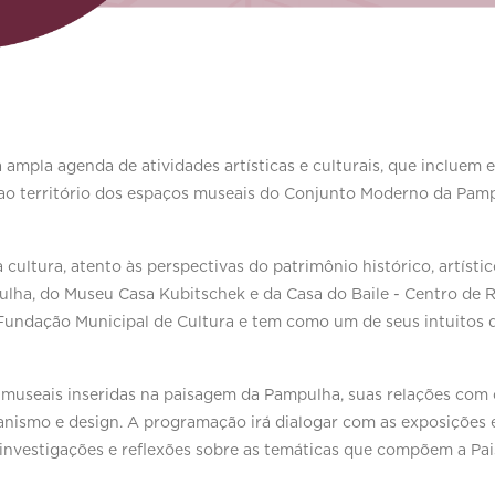
pla agenda de atividades artísticas e culturais, que incluem e
 ao território dos espaços museais do Conjunto Moderno da Pam
 cultura, atento às perspectivas do patrimônio histórico, artísti
ha, do Museu Casa Kubitschek e da Casa do Baile - Centro de R
a Fundação Municipal de Cultura e tem como um de seus intuitos 
s museais inseridas na paisagem da Pampulha, suas relações com 
urbanismo e design. A programação irá dialogar com as exposições
, investigações e reflexões sobre as temáticas que compõem a 