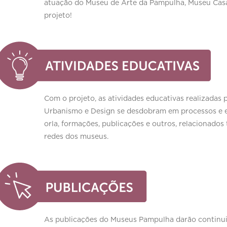
atuação do Museu de Arte da Pampulha, Museu Casa 
projeto!
Com o projeto, as atividades educativas realizadas
Urbanismo e Design se desdobram em processos e expe
orla, formações, publicações e outros, relacionado
redes dos museus.
As publicações do Museus Pampulha darão continuid