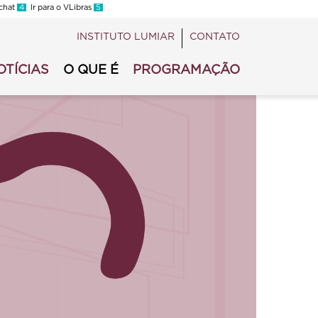
 chat
4
Ir para o VLibras
5
INSTITUTO LUMIAR
CONTATO
OTÍCIAS
O QUE É
PROGRAMAÇÃO