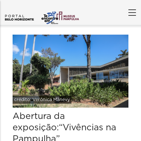
crédito: Verônica Manevy
Abertura da
exposição:“Vivências na
Pampulha”