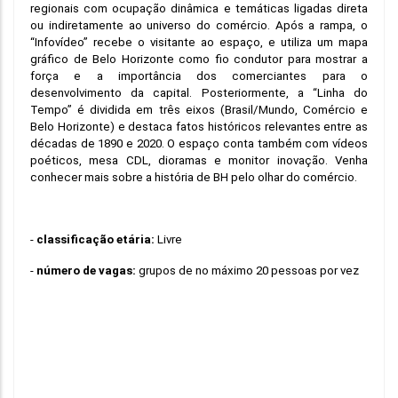
regionais com ocupação dinâmica e temáticas ligadas direta 
ou indiretamente ao universo do comércio. Após a rampa, o 
“Infovídeo” recebe o visitante ao espaço, e utiliza um mapa 
gráfico de Belo Horizonte como fio condutor para mostrar a 
força e a importância dos comerciantes para o 
desenvolvimento da capital. Posteriormente, a “Linha do 
Tempo” é dividida em três eixos (Brasil/Mundo, Comércio e 
Belo Horizonte) e destaca fatos históricos relevantes entre as 
décadas de 1890 e 2020. O espaço conta também com vídeos 
poéticos, mesa CDL, dioramas e monitor inovação. Venha 
conhecer mais sobre a história de BH pelo olhar do comércio.
- 
classificação etária: 
Livre
- 
número de vagas: 
grupos de no máximo 20 pessoas por vez