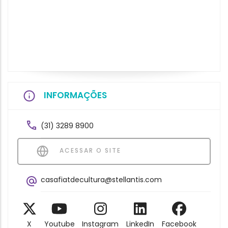
INFORMAÇÕES
(31) 3289 8900
ACESSAR O SITE
casafiatdecultura@stellantis.com
X
Youtube
Instagram
LinkedIn
Facebook