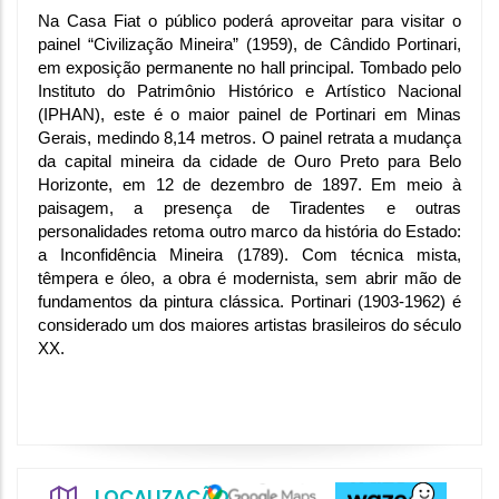
Na Casa Fiat o
 público poderá aproveitar para visitar o 
painel “Civilização Mineira” (1959), de Cândido Portinari, 
em exposição permanente no hall principal. Tombado pelo 
Instituto do Patrimônio Histórico e Artístico Nacional 
(IPHAN), este é o maior painel de Portinari em Minas 
Gerais, medindo 8,14 metros. O painel retrata a mudança 
da capital mineira da cidade de Ouro Preto para Belo 
Horizonte, em 12 de dezembro de 1897. Em meio à 
paisagem, a presença de Tiradentes e outras 
personalidades retoma outro marco da história do Estado: 
a Inconfidência Mineira (1789). Com técnica mista, 
têmpera e óleo, a obra é modernista, sem abrir mão de 
fundamentos da pintura clássica. Portinari (1903-1962) é 
considerado um dos maiores artistas brasileiros do século 
XX.
LOCALIZAÇÃO