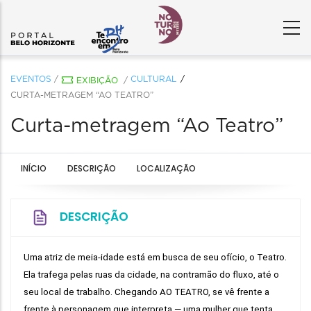
EVENTOS
/
CULTURAL
EXIBIÇÃO
/
CURTA-METRAGEM “AO TEATRO”
Curta-metragem “Ao Teatro”
INÍCIO
DESCRIÇÃO
LOCALIZAÇÃO
DESCRIÇÃO
Uma atriz de meia-idade está em busca de seu ofício, o Teatro. 
Ela trafega pelas ruas da cidade, na contramão do fluxo, até o 
seu local de trabalho. Chegando AO TEATRO, se vê frente a 
frente à personagem que interpreta — uma mulher que tenta 