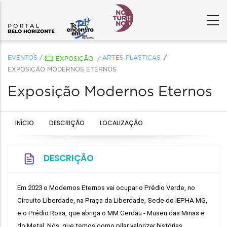
EVENTOS
/
ARTES PLÁSTICAS
EXPOSIÇÃO
/
EXPOSIÇÃO MODERNOS ETERNOS
Exposição Modernos Eternos
INÍCIO
DESCRIÇÃO
LOCALIZAÇÃO
DESCRIÇÃO
Em 2023 o Modernos Eternos vai ocupar o Prédio Verde, no 
Circuito Liberdade, na Praça da Liberdade, Sede do IEPHA MG, 
e o Prédio Rosa, que abriga o MM Gerdau - Museu das Minas e 
do Metal. Nós, que temos como pilar valorizar histórias, 