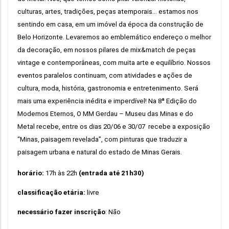
culturas, artes, tradições, peças atemporais… estamos nos 
sentindo em casa, em um imóvel da época da construção de 
Belo Horizonte. Levaremos ao emblemático endereço o melhor 
da decoração, em nossos pilares de mix&match de peças 
vintage e contemporâneas, com muita arte e equilíbrio. Nossos 
eventos paralelos continuam, com atividades e ações de 
cultura, moda, história, gastronomia e entretenimento. Será 
mais uma experiência inédita e imperdível! Na 8ª Edição do 
Modernos Eternos, O MM Gerdau – Museu das Minas e do 
Metal recebe, entre os dias 20/06 e 30/07  recebe a exposição 
“Minas, paisagem revelada”, com pinturas que traduzir a 
paisagem urbana e natural do estado de Minas Gerais.
horário:
17h 
às 22h 
(entrada até 21h30)
classificação etária: 
livre
necessário fazer inscrição
: Não