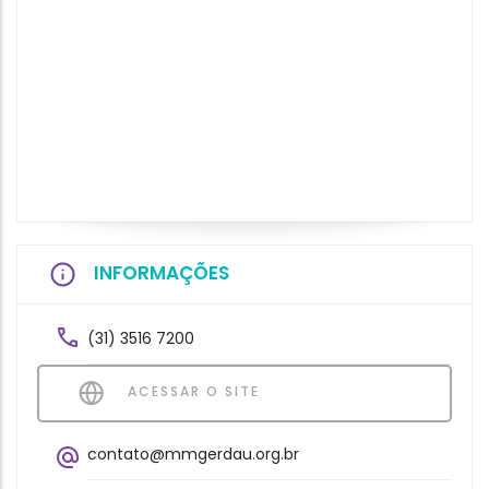
INFORMAÇÕES
(31) 3516 7200
ACESSAR O SITE
contato@mmgerdau.org.br