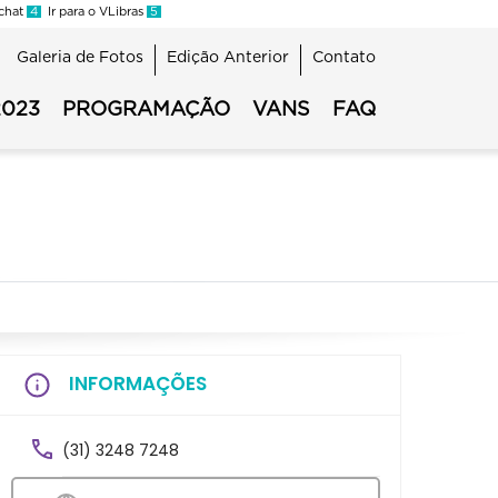
 chat
4
Ir para o VLibras
5
Galeria de Fotos
Edição Anterior
Contato
2023
PROGRAMAÇÃO
VANS
FAQ
G
INFORMAÇÕES
(31) 3248 7248