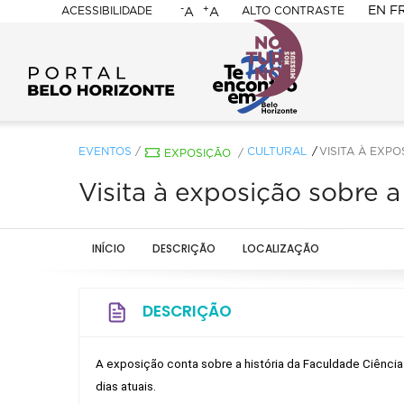
-
+
EN
F
ACESSIBILIDADE
ALTO CONTRASTE
A
A
PORTAL
BELO
HORIZONTE
EVENTOS
/
CULTURAL
VISITA À EXP
EXPOSIÇÃO
/
Visita à exposição sobre
INÍCIO
DESCRIÇÃO
LOCALIZAÇÃO
DESCRIÇÃO
A exposição conta sobre a história da Faculdade Ciência
dias atuais. 