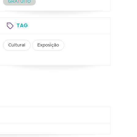
GRATUITO
TAG
Cultural
Exposição