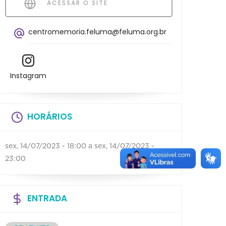
ACESSAR O SITE
centromemoria.feluma@feluma.org.br
Instagram
HORÁRIOS
sex, 14/07/2023 - 18:00
a
sex, 14/07/2023 -
23:00
ENTRADA