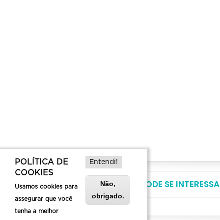
POLÍTICA DE
Entendi!
COOKIES
VOCÊ TAMBÉM PODE SE INTERESSA
Não,
Usamos cookies para
obrigado.
assegurar que você
tenha a melhor