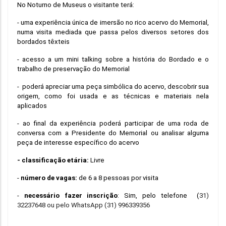
No Noturno de Museus o visitante terá: 
- uma experiência única de imersão no rico acervo do Memorial, 
numa visita mediada que passa pelos diversos setores dos 
bordados têxteis 
- acesso a um mini talking sobre a história do Bordado e o 
trabalho de preservação do Memorial 
-  poderá apreciar uma peça simbólica do acervo, descobrir sua 
origem, como foi usada e as técnicas e materiais nela 
aplicados
- ao final da experiência poderá participar de uma roda de 
conversa com a Presidente do Memorial ou analisar alguma 
peça de interesse específico do acervo
- classificação etária: 
Livre
- 
número de vagas: 
de 6 a 8 pessoas por visita
- 
necessário fazer inscrição
: Sim, pelo telefone  (
31) 
32237648 ou pelo WhatsApp (31) 996339356