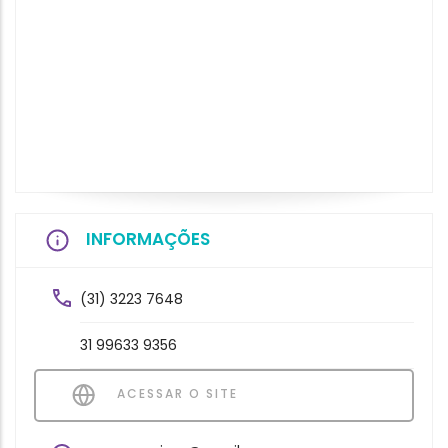
INFORMAÇÕES
(31) 3223 7648
31 99633 9356
ACESSAR O SITE