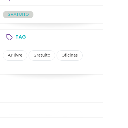
GRATUITO
TAG
Ar livre
Gratuito
Oficinas