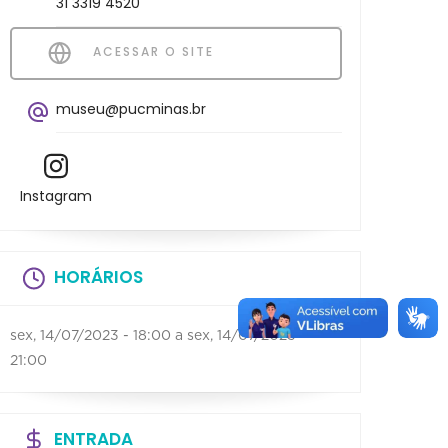
31 3319 4520
ACESSAR O SITE
museu@pucminas.br
Instagram
HORÁRIOS
sex, 14/07/2023 - 18:00
a
sex, 14/07/2023 -
21:00
ENTRADA