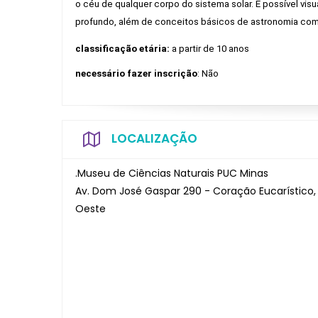
o céu de qualquer corpo do sistema solar. É possível visu
profundo, além de conceitos básicos de astronomia co
classificação etária: 
a partir de 10 anos
necessário fazer inscrição
: Não
LOCALIZAÇÃO
.Museu de Ciências Naturais PUC Minas
Av. Dom José Gaspar 290 - Coração Eucarístico, 
Oeste