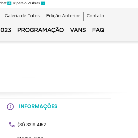
 chat
4
Ir para o VLibras
5
Galeria de Fotos
Edição Anterior
Contato
2023
PROGRAMAÇÃO
VANS
FAQ
INFORMAÇÕES
(31) 3319 4152