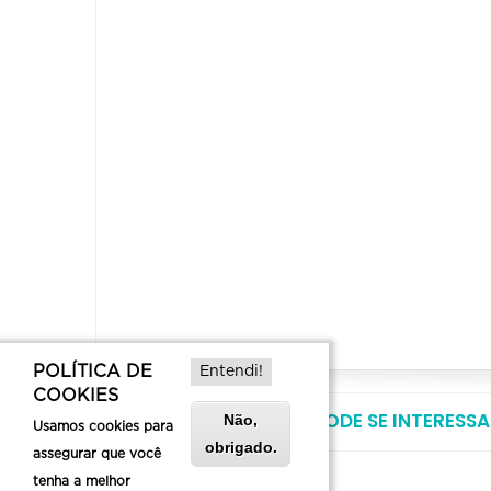
POLÍTICA DE
Entendi!
COOKIES
VOCÊ TAMBÉM PODE SE INTERESSA
Não,
Usamos cookies para
obrigado.
assegurar que você
tenha a melhor