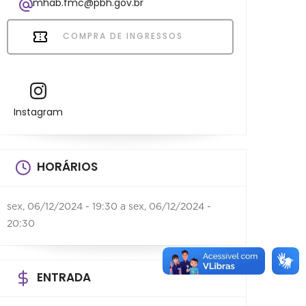
mhab.fmc@pbh.gov.br
COMPRA DE INGRESSOS
Instagram
HORÁRIOS
sex, 06/12/2024 - 19:30
a
sex, 06/12/2024 -
20:30
ENTRADA