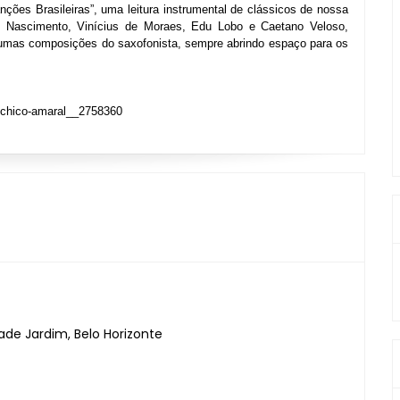
nções Brasileiras”, uma leitura instrumental de clássicos de nossa 
 Nascimento, Vinícius de Moraes, Edu Lobo e Caetano Veloso, 
umas composições do saxofonista, sempre abrindo espaço para os 
o-chico-amaral__2758360
ade Jardim, Belo Horizonte