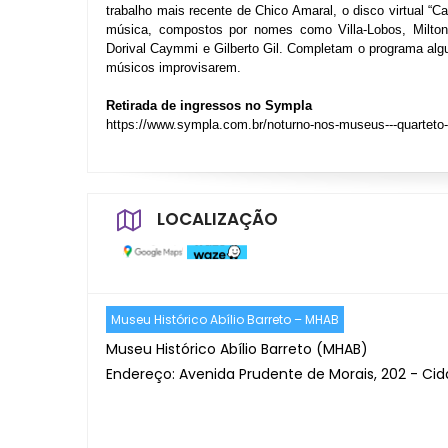
trabalho mais recente de Chico Amaral, o disco virtual “Ca
música, compostos por nomes como Villa-Lobos, Milton
Dorival Caymmi e Gilberto Gil. Completam o programa alg
músicos improvisarem.
Retirada de ingressos no Sympla
https://www.sympla.com.br/noturno-nos-museus---quartet
LOCALIZAÇÃO
Museu Histórico Abílio Barreto – MHAB
Museu Histórico Abílio Barreto (MHAB)
Endereço: Avenida Prudente de Morais, 202 - Cid