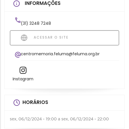
INFORMAÇÕES
(31) 3248 7248
ACESSAR O SITE
centromemoria.feluma@feluma.org.br
Instagram
HORÁRIOS
sex, 06/12/2024 - 19:00
a
sex, 06/12/2024 - 22:00