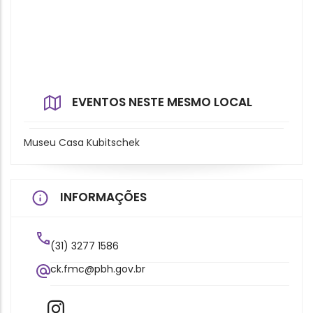
EVENTOS NESTE MESMO LOCAL
Museu Casa Kubitschek
INFORMAÇÕES
(31) 3277 1586
ck.fmc@pbh.gov.br