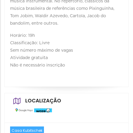
música instrumental. No repertório, clássicos da
música brasileira de referências como Pixinguinha,
Tom Jobim, Waldir Azevedo, Cartola, Jacob do
bandolim, entre outros.
Horário: 19h
Classificação: Livre
Sem número máximo de vagas
Atividade gratuita
Não é necessário inscrição
LOCALIZAÇÃO
Casa Kubitschek