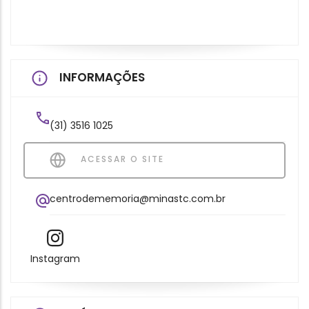
INFORMAÇÕES
(31) 3516 1025
ACESSAR O SITE
centrodememoria@minastc.com.br
Instagram