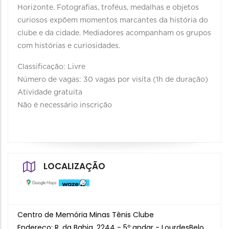
Horizonte. Fotografias, troféus, medalhas e objetos
curiosos expõem momentos marcantes da história do
clube e da cidade. Mediadores acompanham os grupos
com histórias e curiosidades.
Classificação: Livre
Número de vagas: 30 vagas por visita (1h de duração)
Atividade gratuita
Não é necessário inscrição
LOCALIZAÇÃO
Centro de Memória Minas Tênis Clube
Endereço: R. da Bahia, 2244 - 5º andar - LourdesBelo