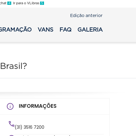
 chat
4
Ir para o VLibras
5
Edição anterior
GRAMAÇÃO
VANS
FAQ
GALERIA
rasil?
INFORMAÇÕES
(31) 3516 7200