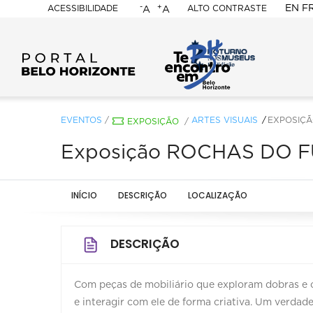
-
+
EN
F
ACESSIBILIDADE
ALTO CONTRASTE
A
A
PORTAL
BELO
HORIZONTE
EVENTOS
/
ARTES VISUAIS
EXPOSIÇÃ
EXPOSIÇÃO
/
Exposição ROCHAS DO FU
INÍCIO
DESCRIÇÃO
LOCALIZAÇÃO
DESCRIÇÃO
Com peças de mobiliário que exploram dobras e c
e interagir com ele de forma criativa. Um verda