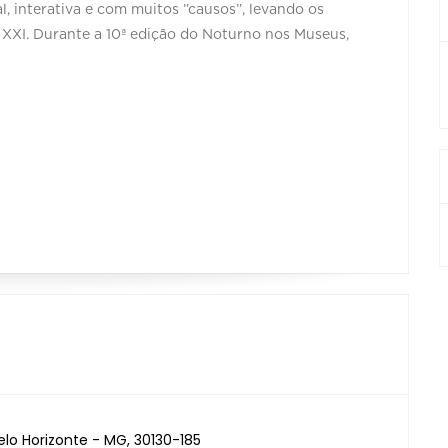
l, interativa e com muitos ”causos”, levando os
e XXI. Durante a 10ª edição do Noturno nos Museus,
elo Horizonte - MG, 30130-185