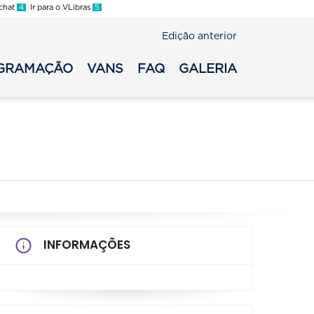
 chat
4
Ir para o VLibras
5
Edição anterior
GRAMAÇÃO
VANS
FAQ
GALERIA
INFORMAÇÕES