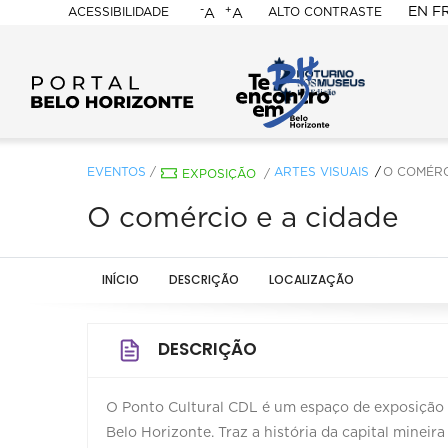
-
+
EN
F
ACESSIBILIDADE
ALTO CONTRASTE
A
A
PORTAL
BELO
HORIZONTE
EVENTOS
/
ARTES VISUAIS
O COMÉRC
EXPOSIÇÃO
/
O comércio e a cidade
INÍCIO
DESCRIÇÃO
LOCALIZAÇÃO
DESCRIÇÃO
O Ponto Cultural CDL é um espaço de exposição 
Belo Horizonte. Traz a história da capital minei