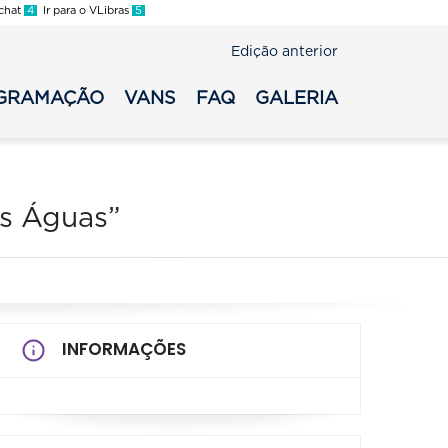
 chat
4
Ir para o VLibras
5
Edição anterior
GRAMAÇÃO
VANS
FAQ
GALERIA
as Águas”
INFORMAÇÕES