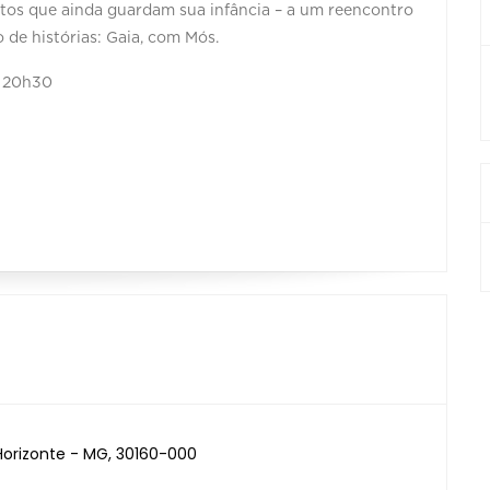
ultos que ainda guardam sua infância – a um reencontro
 de histórias: Gaia, com Mós.
às 20h30
 Horizonte - MG, 30160-000