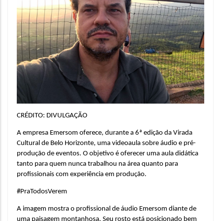
CRÉDITO: DIVULGAÇÃO
A empresa Emersom oferece, durante a 6ª edição da Virada 
Cultural de Belo Horizonte, uma videoaula sobre áudio e pré-
produção de eventos. O objetivo é oferecer uma aula didática 
tanto para quem nunca trabalhou na área quanto para 
profissionais com experiência em produção.
#PraTodosVerem
A imagem mostra o profissional de áudio Emersom diante de 
uma paisagem montanhosa. Seu rosto está posicionado bem 