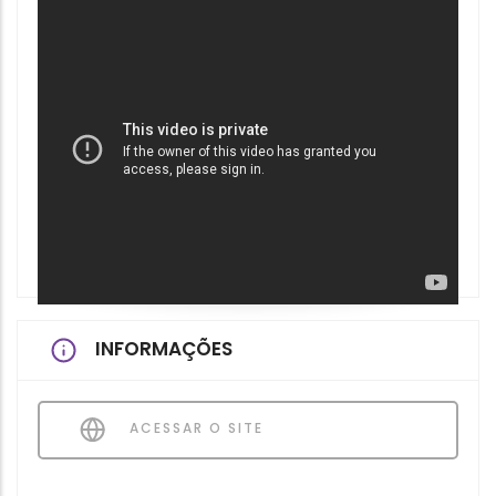
INFORMAÇÕES
ACESSAR O SITE