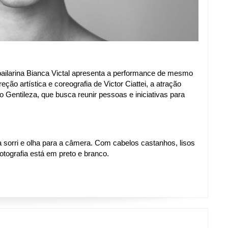
 bailarina Bianca Victal apresenta a performance de mesmo 
ão artística e coreografia de Victor Ciattei, a atração 
 Gentileza, que busca reunir pessoas e iniciativas para 
la sorri e olha para a câmera. Com cabelos castanhos, lisos 
fotografia está em preto e branco.