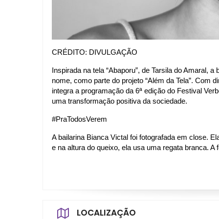
CRÉDITO: DIVULGAÇÃO
Inspirada na tela “Abaporu”, de Tarsila do Amaral, a
nome, como parte do projeto “Além da Tela”. Com direç
integra a programação da 6ª edição do Festival Verbo
uma transformação positiva da sociedade. 
#PraTodosVerem
A bailarina Bianca Victal foi fotografada em close. E
e na altura do queixo, ela usa uma regata branca. A 
LOCALIZAÇÃO