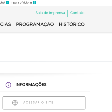
 chat
4
Ir para o VLibras
5
Sala de Imprensa
Contato
CIAS
PROGRAMAÇÃO
HISTÓRICO
INFORMAÇÕES
ACESSAR O SITE