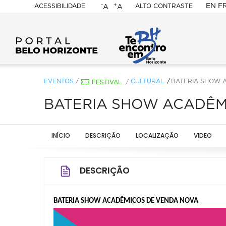
-
+
EN
F
ACESSIBILIDADE
ALTO CONTRASTE
A
A
PORTAL
BELO
HORIZONTE
EVENTOS
/
CULTURAL
BATERIA SHOW 
FESTIVAL
/
BATERIA SHOW ACADÊM
INÍCIO
DESCRIÇÃO
LOCALIZAÇÃO
VIDEO
DESCRIÇÃO
BATERIA SHOW ACADÊMICOS DE VENDA NOVA