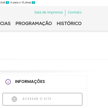
 chat
4
Ir para o VLibras
5
Sala de Imprensa
Contato
CIAS
PROGRAMAÇÃO
HISTÓRICO
INFORMAÇÕES
ACESSAR O SITE