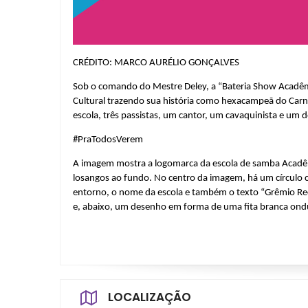
CRÉDITO: MARCO AURÉLIO GONÇALVES
Sob o comando do Mestre Deley, a “Bateria Show Acadêmi
Cultural trazendo sua história como hexacampeã do Carna
escola, três passistas, um cantor, um cavaquinista e um 
#PraTodosVerem
A imagem mostra a logomarca da escola de samba Acadêmi
losangos ao fundo. No centro da imagem, há um círculo
entorno, o nome da escola e também o texto “Grêmio Recre
e, abaixo, um desenho em forma de uma fita branca on
LOCALIZAÇÃO