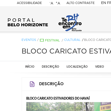
-
+
EN
F
ACESSIBILIDADE
ALTO CONTRASTE
A
A
PORTAL
BELO
HORIZONTE
EVENTOS
/
CULTURAL
BLOCO CARICATO
FESTIVAL
/
BLOCO CARICATO ESTIV
INÍCIO
DESCRIÇÃO
LOCALIZAÇÃO
VIDEO
DESCRIÇÃO
BLOCO CARICATO ESTIVADORES DO HAVAÍ