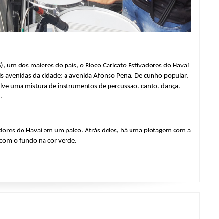
), um dos maiores do país, o Bloco Caricato Estivadores do Havaí 
is avenidas da cidade: a avenida Afonso Pena. De cunho popular, 
ve uma mistura de instrumentos de percussão, canto, dança, 
.
dores do Havaí em um palco. Atrás deles, há uma plotagem com a 
 com o fundo na cor verde.