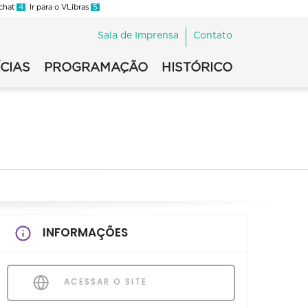
 chat
4
Ir para o VLibras
5
Sala de Imprensa
Contato
CIAS
PROGRAMAÇÃO
HISTÓRICO
INFORMAÇÕES
ACESSAR O SITE