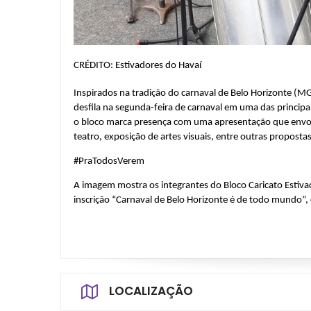
CRÉDITO: Estivadores do Havaí
Inspirados na tradição do carnaval de Belo Horizonte (MG
desfila na segunda-feira de carnaval em uma das principa
o bloco marca presença com uma apresentação que envol
teatro, exposição de artes visuais, entre outras propostas
#PraTodosVerem
A imagem mostra os integrantes do Bloco Caricato Estiva
inscrição “Carnaval de Belo Horizonte é de todo mundo”,
LOCALIZAÇÃO