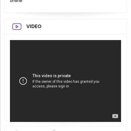
online
VIDEO