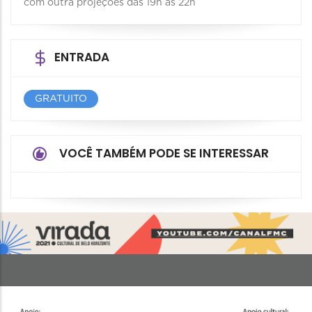
com outra projeções das 19h às 22h
ENTRADA
GRATUITO
VOCÊ TAMBÉM PODE SE INTERESSAR