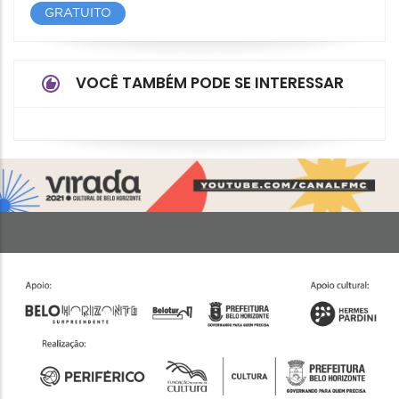
GRATUITO
VOCÊ TAMBÉM PODE SE INTERESSAR