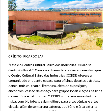
CRÉDITO: RICARDO LAF
“Esse é o Centro Cultural Bairro das Indústrias. Qual o seu 
Centro Cultural?” Com essa chamada, o vídeo apresenta o que 
o Centro Cultural Bairro das Indústrias (CCBDI) oferece à 
comunidade enquanto espaço para oficinas de artes plásticas, 
dança, música, teatro, literatura, além de exposições, 
encontros, cessão de espaço para grupos locais e ações na linha 
da memória e patrimônio. O CCBDI conta, em sua estrutura 
física, com biblioteca, sala multiuso para artes cênicas e artes 
visuais, além de semiarena externa, auditório e área externa 