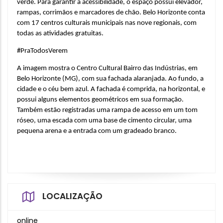
verde. Para garantir a acessibilidade, o espaço possui elevador, 
rampas, corrimãos e marcadores de chão. Belo Horizonte conta 
com 17 centros culturais municipais nas nove regionais, com 
todas as atividades gratuitas.
#PraTodosVerem
A imagem mostra o Centro Cultural Bairro das Indústrias, em 
Belo Horizonte (MG), com sua fachada alaranjada. Ao fundo, a 
cidade e o céu bem azul. A fachada é comprida, na horizontal, e 
possui alguns elementos geométricos em sua formação. 
Também estão registradas uma rampa de acesso em um tom 
róseo, uma escada com uma base de cimento circular, uma 
pequena arena e a entrada com um gradeado branco.
LOCALIZAÇÃO
online