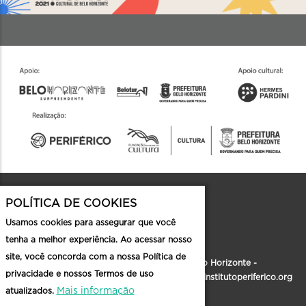
POLÍTICA DE COOKIES
Contato
Usamos cookies para assegurar que você
tenha a melhor experiência. Ao acessar nosso
site, você concorda com a nossa Política de
Rua Formosa, 186, Santa Tereza - Belo Horizonte -
privacidade e nossos Termos de uso
MG |
faleconosco@institutoperiferico.org
|
institutoperiferico.org
Mais informação
atualizados.