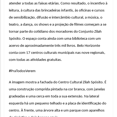
atender a todas as faixas etárias. Como resultado, o incentivo à 
leitura, à cultura das brincadeiras infantis, às oficinas e cursos 
de sensibilização, difusão e intercâmbio cultural, a música, o 
teatro, a dança, os shows e a projeção de filmes começam a se 
tornar parte do cotidiano dos moradores do Conjunto Zilah 
Spósito. O espaço conta ainda com uma biblioteca com um 
acervo de aproximadamente três mil livros. 
Belo Horizonte 
conta com 17 centros culturais municipais nas nove regionais, 
com todas as atividades gratuitas.
#PraTodosVerem
A imagem mostra a fachada do Centro Cultural Zilah Spósito. É 
uma construção comprida pintada na cor branca, com janelas 
gradeadas e uma cerca em toda a sua extensão. Na lateral 
esquerda há um pequeno telhado e a placa de identificação do 
centro. À frente, uma árvore alta e um parque com aparelhos 