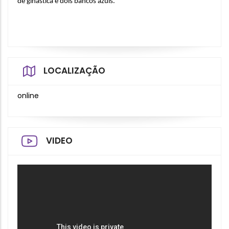
de ginástica e dois bancos azuis.
LOCALIZAÇÃO
online
VIDEO