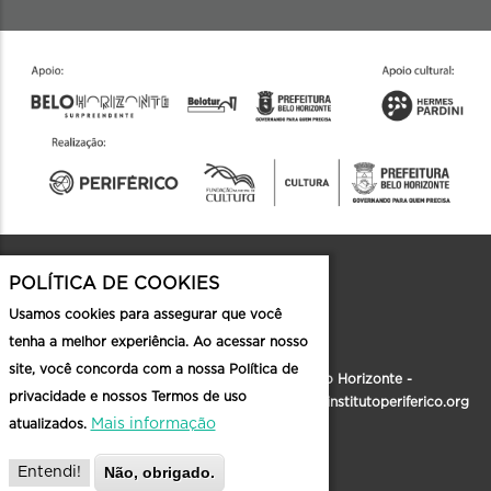
POLÍTICA DE COOKIES
Contato
Usamos cookies para assegurar que você
tenha a melhor experiência. Ao acessar nosso
site, você concorda com a nossa Política de
Rua Formosa, 186, Santa Tereza - Belo Horizonte -
privacidade e nossos Termos de uso
MG |
faleconosco@institutoperiferico.org
|
institutoperiferico.org
Mais informação
atualizados.
Não, obrigado.
Entendi!