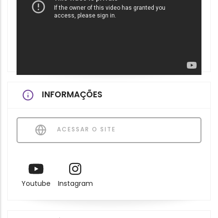
INFORMAÇÕES
ACESSAR O SITE
Youtube
Instagram