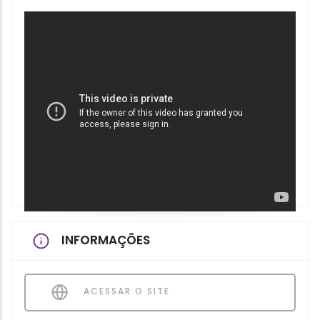
INFORMAÇÕES
ACESSAR O SITE