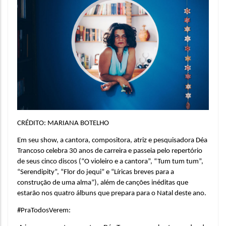
CRÉDITO: MARIANA BOTELHO
Em seu show, a cantora, compositora, atriz e pesquisadora Déa 
Trancoso celebra 30 anos de carreira e passeia pelo repertório 
de seus cinco discos (“O violeiro e a cantora”, “Tum tum tum”, 
“Serendipity”, “Flor do jequi” e “Líricas breves para a 
construção de uma alma”), além de canções inéditas que 
estarão nos quatro álbuns que prepara para o Natal deste ano.
#PraTodosVerem: