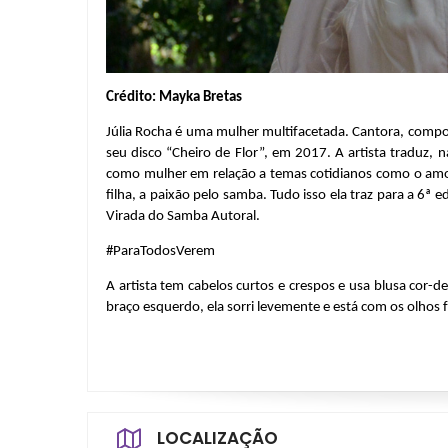
Crédito: Mayka Bretas
Júlia Rocha é uma mulher multifacetada. Cantora, composit
seu disco “Cheiro de Flor”, em 2017. A artista traduz,
como mulher em relação a temas cotidianos como o amor, a
filha, a paixão pelo samba. Tudo isso ela traz para a 6ª e
Virada do Samba Autoral.
#ParaTodosVerem
A artista tem cabelos curtos e crespos e usa blusa cor-
braço esquerdo, ela sorri levemente e está com os olhos 
LOCALIZAÇÃO