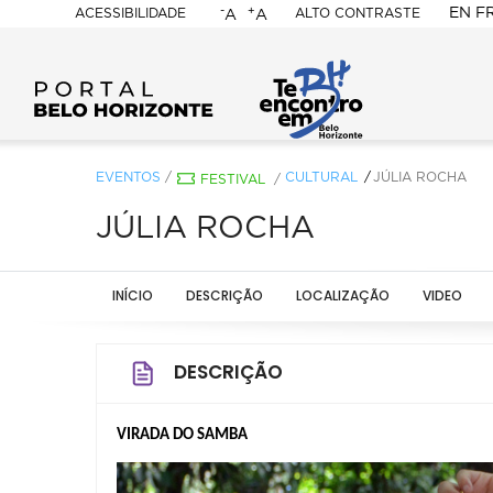
-
+
EN
F
ACESSIBILIDADE
ALTO CONTRASTE
A
A
PORTAL
BELO
HORIZONTE
EVENTOS
/
CULTURAL
JÚLIA ROCHA
FESTIVAL
/
JÚLIA ROCHA
INÍCIO
DESCRIÇÃO
LOCALIZAÇÃO
VIDEO
DESCRIÇÃO
VIRADA DO SAMBA