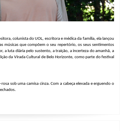
ora, colunista do UOL, escritora e médica da família, ela lançou 
 nas músicas que compõem o seu repertório, os seus sentimentos 
 luta diária pelo sustento, a traição, a incerteza do amanhã, a 
dição da Virada Cultural de Belo Horizonte, como parte do festival 
de-rosa sob uma camisa cinza. Com a cabeça elevada e erguendo o 
fechados.