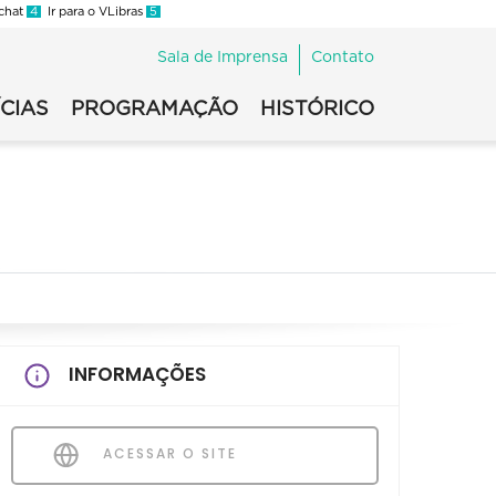
 chat
4
Ir para o VLibras
5
Sala de Imprensa
Contato
CIAS
PROGRAMAÇÃO
HISTÓRICO
INFORMAÇÕES
ACESSAR O SITE