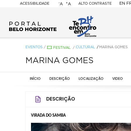
-
+
EN
F
ACESSIBILIDADE
ALTO CONTRASTE
A
A
PORTAL
BELO
HORIZONTE
EVENTOS
/
CULTURAL
MARINA GOMES
FESTIVAL
/
MARINA GOMES
INÍCIO
DESCRIÇÃO
LOCALIZAÇÃO
VIDEO
DESCRIÇÃO
VIRADA DO SAMBA