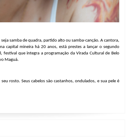
 seja samba de quadra, partido alto ou samba-canção. A cantora, 
na capital mineira há 20 anos, está prestes a lançar o segundo 
festival que integra a programação da Virada Cultural de Belo 
avo Maguá.
eu rosto. Seus cabelos são castanhos, ondulados, e sua pele é 