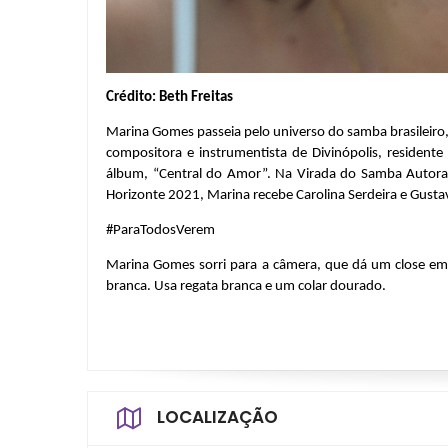
Crédito: Beth Freitas
Marina Gomes passeia pelo universo do samba brasileiro,
compositora e instrumentista de Divinópolis, residente 
álbum, “Central do Amor”. Na Virada do Samba Autoral, 
Horizonte 2021, Marina recebe Carolina Serdeira e Gust
#ParaTodosVerem
Marina Gomes sorri para a câmera, que dá um close em s
branca. Usa regata branca e um colar dourado.
LOCALIZAÇÃO