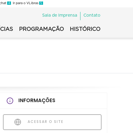
 chat
4
Ir para o VLibras
5
Sala de Imprensa
Contato
CIAS
PROGRAMAÇÃO
HISTÓRICO
INFORMAÇÕES
ACESSAR O SITE