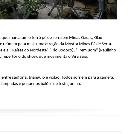
as que marcaram o forró pé de serra em Minas Gerais, Glau 
 se reúnem para mais uma atração da Mostra Minas Pé de Serra. 
ia. “Raízes do Nordeste” (Trio Bodocó), “Trem Bom” (Paulinho 
o repertório do show, que movimenta o Vira Saia.
 entre sanfona, triângulo e violão. Todos sorriem para a câmera, 
 lâmpadas e pequenos balões de festa junina.