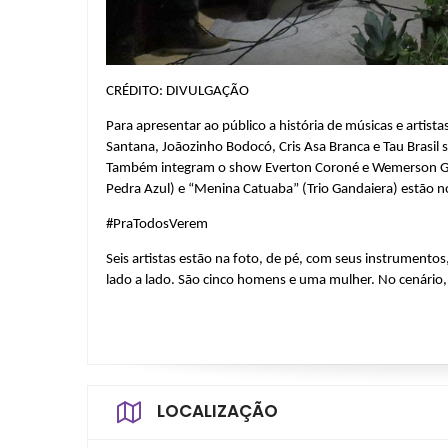
CRÉDITO: DIVULGAÇÃO
Para apresentar ao público a história de músicas e artist
Santana, Joãozinho Bodocó, Cris Asa Branca e Tau Brasil
Também integram o show Everton Coroné e Wemerson Gele
Pedra Azul) e “Menina Catuaba” (Trio Gandaiera) estão n
#PraTodosVerem
Seis artistas estão na foto, de pé, com seus instrumentos,
lado a lado. São cinco homens e uma mulher. No cenário,
LOCALIZAÇÃO