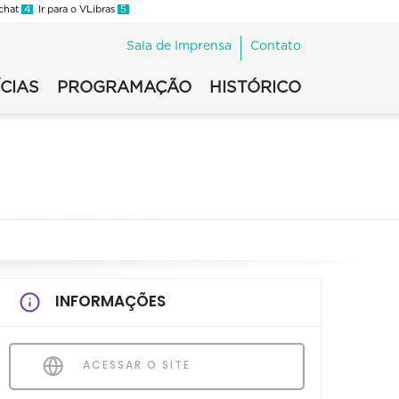
 chat
4
Ir para o VLibras
5
Sala de Imprensa
Contato
CIAS
PROGRAMAÇÃO
HISTÓRICO
INFORMAÇÕES
ACESSAR O SITE