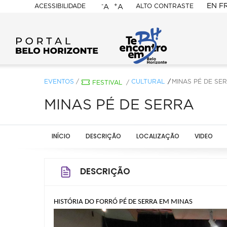
-
+
EN
F
ACESSIBILIDADE
ALTO CONTRASTE
A
A
PORTAL
BELO
HORIZONTE
EVENTOS
/
CULTURAL
MINAS PÉ DE SE
FESTIVAL
/
MINAS PÉ DE SERRA
INÍCIO
DESCRIÇÃO
LOCALIZAÇÃO
VIDEO
DESCRIÇÃO
HISTÓRIA DO FORRÓ PÉ DE SERRA EM MINAS