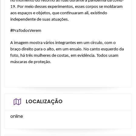
no momento do retorno às ruas durante a pandemia da covid-
19. Por meio desses experimentos, esses corpos se moldaram 
aos espaços e objetos, que continuaram ali, existindo 
independente de suas atuações.
#PraTodosVerem
A imagem mostra vários integrantes em um círculo, com o 
braço direito para o alto, em um ensaio. No canto esquerdo da 
foto, há três mulheres de costas, em evidência. Todos usam 
máscaras de proteção.
LOCALIZAÇÃO
online