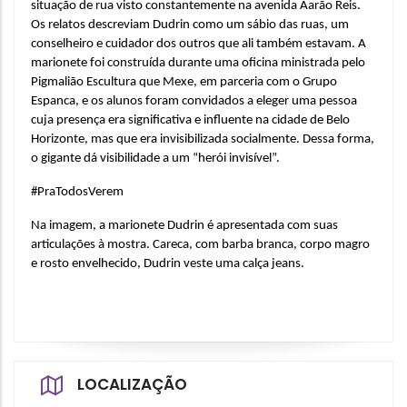
situação de rua visto constantemente na avenida Aarão Reis. 
Os relatos descreviam Dudrin como um sábio das ruas, um 
conselheiro e cuidador dos outros que ali também estavam. A 
marionete foi construída durante uma oficina ministrada pelo 
Pigmalião Escultura que Mexe, em parceria com o Grupo 
Espanca, e os alunos foram convidados a eleger uma pessoa 
cuja presença era significativa e influente na cidade de Belo 
Horizonte, mas que era invisibilizada socialmente. Dessa forma, 
o gigante dá visibilidade a um “herói invisível”. 
#PraTodosVerem
Na imagem, a marionete Dudrin é apresentada com suas 
articulações à mostra. Careca, com barba branca, corpo magro 
e rosto envelhecido, Dudrin veste uma calça jeans.
LOCALIZAÇÃO