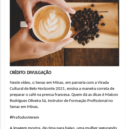
CRÉDITO: DIVULGAÇÃO
Neste vídeo, o Senac em Minas, em parceria com a Virada 
Cultural de Belo Horizonte 2021, ensina a maneira correta de 
preparar o café na prensa francesa. Quem dá as dicas é Maicon 
Rodrigues Oliveira Sá, instrutor de Formação Profissional no 
Senac em Minas.
#PraTodosVerem
A imagem mostra, de cima para baixo, uma mulher segurando 