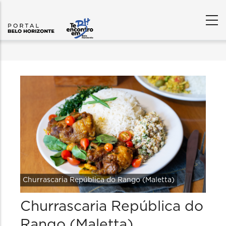
Churrascaria República do Rango (Maletta)
Churrascaria República do
Rango (Maletta)