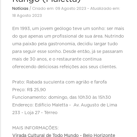
Notícias
/
Criado em: 09 Agosto 2023 - Atualizado em:
18 Agosto 2023
Em 1993, um jovem geólogo teve um sonho: ser mais
do que apenas um profissional de sua área. Nutrindo
uma paixão pela gastronomia, decidiu largar tudo
para seguir esse sonho. Desde então, já se passaram
mais de 30 anos, e o restaurante continua
oferecendo deliciosas refeições aos seus clientes.
Prato: Rabada suculenta com agrião e farofa
Preço: R$ 25,90
Funcionamento: domingo, das 10h30 às 15h30
Endereço: Edifício Maletta - Av. Augusto de Lima
233 - Loja 27 - Térreo
MAIS INFORMAÇÕES:
Virada Cultural de Todo Mundo - Belo Horizonte